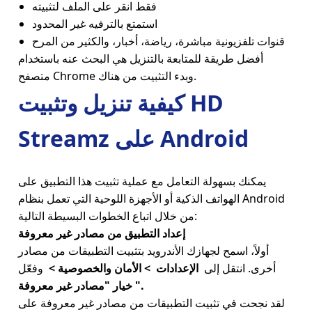
فقط انقر على الملف لتثبيته
استمتع بالترفيه غير المحدود
قنوات تلفزيونية مباشرة، رياضة، أخبار، والكثير من المرح
أفضل طريقة للمتابعة بالتنزيل هي البحث عنه باستخدام
متصفح Chrome وبدء التثبيت من هناك.
كيفية تنزيل وتثبيت HD
Streamz على Android
يمكنك بسهولة التعامل مع عملية تثبيت هذا التطبيق على
الهواتف الذكية أو الأجهزة اللوحية التي تعمل بنظام Android
من خلال اتباع الخطوات البسيطة التالية:
إعداد التطبيق من مصادر غير معروفة
أولاً، اسمح لجهازك الأندرويد بتثبيت التطبيقات من مصادر
أخرى. انتقل إلى
الإعدادات
> الأمان والخصوصية >
وفعّل
خيار "مصادر غير معروفة".
لقد نجحت في تثبيت التطبيقات من مصادر غير معروفة على