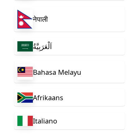
नेपाली
اَلْعَرَبِيَّةُ
Bahasa Melayu
Afrikaans
Italiano