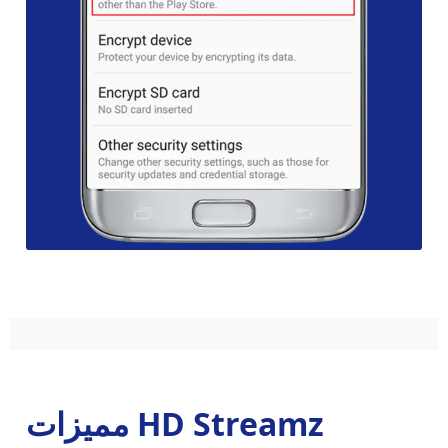
مميزات HD Streamz