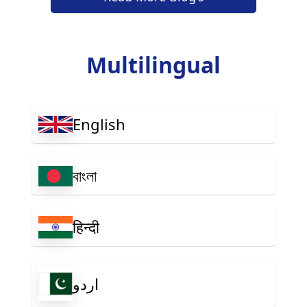
Multilingual
English
বাংলা
हिन्दी
اردو