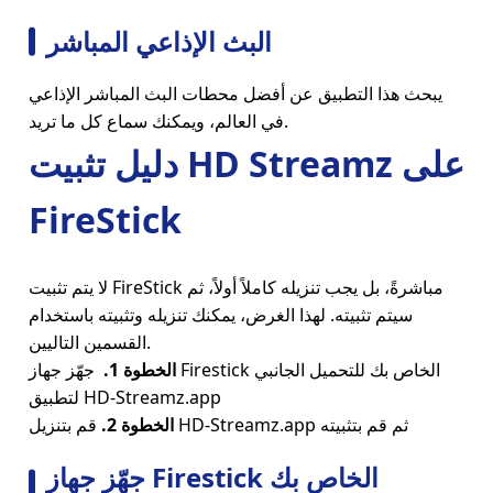
البث الإذاعي المباشر
يبحث هذا التطبيق عن أفضل محطات البث المباشر الإذاعي
في العالم، ويمكنك سماع كل ما تريد.
دليل تثبيت HD Streamz على
FireStick
لا يتم تثبيت FireStick مباشرةً، بل يجب تنزيله كاملاً أولاً، ثم
سيتم تثبيته. لهذا الغرض، يمكنك تنزيله وتثبيته باستخدام
القسمين التاليين.
الخطوة 1.
جهّز جهاز Firestick الخاص بك للتحميل الجانبي
لتطبيق HD-Streamz.app
قم بتنزيل HD-Streamz.app ثم قم بتثبيته
الخطوة 2.
جهّز جهاز Firestick الخاص بك