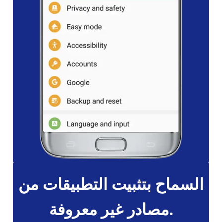
السماح بتثبيت التطبيقات من
مصادر غير معروفة.