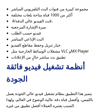
مجموعة كبيرة من قنوات البث التلفزيوني المباشر
أكثر من 1000 قناة متاحة بلغات مختلفة
بث الفيديو عالي الدقة/4k،
ميزة الإشارة المرجعية
فيديو حسب الطلب
البث الإذاعي المباشر
خيار تنزيل وحفظ مقاطع الفيديو
مشغلات الوسائط الخارجية مثل VLC وMX Player
تطبيق بث مباشر خالٍ من الإعلانات
أنظمة تشغيل فيديو فائقة
الجودة
يتميز هذا التطبيق بنظام تشغيل فيديو عالي الجودة يعمل
باللمس، وأفضل قناة دقة عالية الوضوح في العالم، ولهذا
السبب يعتبره العملاء أفضل تطبيق من غيره.